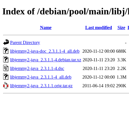
Index of /debian/pool/main/libj
Name
Last modified
Size
Parent Directory
-
libjemmy2-java-doc_2.3.1.1-4_all.deb
2020-11-12 00:00
688K
libjemmy2-java_2.3.1.1-4.debian.tar.xz
2020-11-11 23:20
3.3K
libjemmy2-java_2.3.1.1-4.dsc
2020-11-11 23:20
2.2K
libjemmy2-java_2.3.1.1-4_all.deb
2020-11-12 00:00
1.3M
libjemmy2-java_2.3.1.1.orig.tar.gz
2011-06-14 19:02
290K