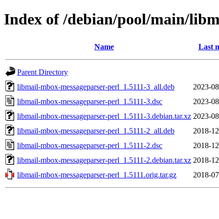
Index of /debian/pool/main/lib
Name
Last 
Parent Directory
libmail-mbox-messageparser-perl_1.5111-3_all.deb
2023-08
libmail-mbox-messageparser-perl_1.5111-3.dsc
2023-08
libmail-mbox-messageparser-perl_1.5111-3.debian.tar.xz
2023-08
libmail-mbox-messageparser-perl_1.5111-2_all.deb
2018-12
libmail-mbox-messageparser-perl_1.5111-2.dsc
2018-12
libmail-mbox-messageparser-perl_1.5111-2.debian.tar.xz
2018-12
libmail-mbox-messageparser-perl_1.5111.orig.tar.gz
2018-07