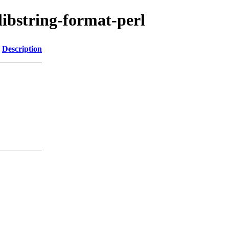
libstring-format-perl
Description