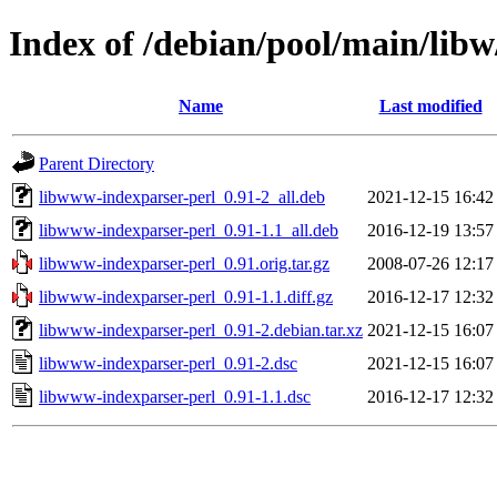
Index of /debian/pool/main/lib
Name
Last modified
Parent Directory
libwww-indexparser-perl_0.91-2_all.deb
2021-12-15 16:42
libwww-indexparser-perl_0.91-1.1_all.deb
2016-12-19 13:57
libwww-indexparser-perl_0.91.orig.tar.gz
2008-07-26 12:17
libwww-indexparser-perl_0.91-1.1.diff.gz
2016-12-17 12:32
libwww-indexparser-perl_0.91-2.debian.tar.xz
2021-12-15 16:07
libwww-indexparser-perl_0.91-2.dsc
2021-12-15 16:07
libwww-indexparser-perl_0.91-1.1.dsc
2016-12-17 12:32