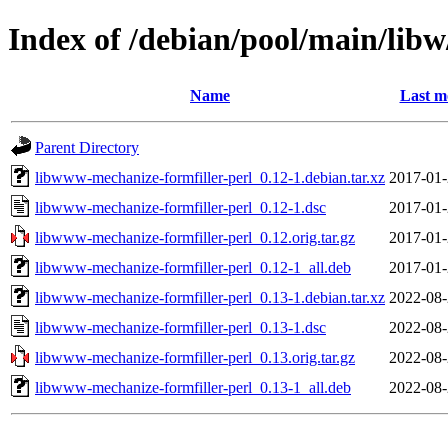
Index of /debian/pool/main/lib
Name
Last m
Parent Directory
libwww-mechanize-formfiller-perl_0.12-1.debian.tar.xz
2017-01-
libwww-mechanize-formfiller-perl_0.12-1.dsc
2017-01-
libwww-mechanize-formfiller-perl_0.12.orig.tar.gz
2017-01-
libwww-mechanize-formfiller-perl_0.12-1_all.deb
2017-01-
libwww-mechanize-formfiller-perl_0.13-1.debian.tar.xz
2022-08-
libwww-mechanize-formfiller-perl_0.13-1.dsc
2022-08-
libwww-mechanize-formfiller-perl_0.13.orig.tar.gz
2022-08-
libwww-mechanize-formfiller-perl_0.13-1_all.deb
2022-08-