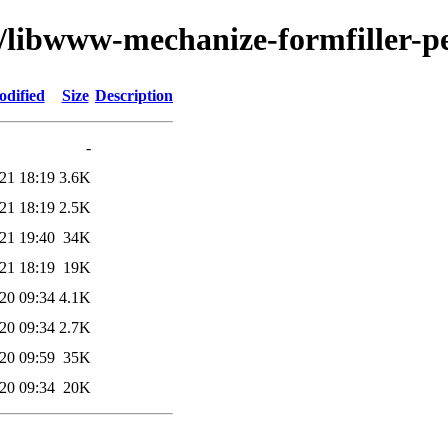
w/libwww-mechanize-formfiller-p
odified
Size
Description
-
21 18:19
3.6K
21 18:19
2.5K
21 19:40
34K
21 18:19
19K
20 09:34
4.1K
20 09:34
2.7K
20 09:59
35K
20 09:34
20K