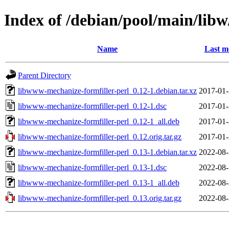
Index of /debian/pool/main/lib
Name
Last m
Parent Directory
libwww-mechanize-formfiller-perl_0.12-1.debian.tar.xz
2017-01-
libwww-mechanize-formfiller-perl_0.12-1.dsc
2017-01-
libwww-mechanize-formfiller-perl_0.12-1_all.deb
2017-01-
libwww-mechanize-formfiller-perl_0.12.orig.tar.gz
2017-01-
libwww-mechanize-formfiller-perl_0.13-1.debian.tar.xz
2022-08-
libwww-mechanize-formfiller-perl_0.13-1.dsc
2022-08-
libwww-mechanize-formfiller-perl_0.13-1_all.deb
2022-08-
libwww-mechanize-formfiller-perl_0.13.orig.tar.gz
2022-08-