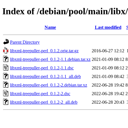
Index of /debian/pool/main/libx/
Name
Last modified
Parent Directory
libxml-treepuller-perl_0.1.2.orig.tar.gz
2016-06-27 12:12
libxml-treepuller-perl_0.1.2-1.1.debian.tar.xz
2021-01-09 08:12
8
libxml-treepuller-perl_0.1.2-1.1.dsc
2021-01-09 08:12
2
libxml-treepuller-perl_0.1.2-1.1_all.deb
2021-01-09 08:42
libxml-treepuller-perl_0.1.2-2.debian.tar.xz
2022-06-28 19:42
8
libxml-treepuller-perl_0.1.2-2.dsc
2022-06-28 19:42
2
libxml-treepuller-perl_0.1.2-2_all.deb
2022-06-28 20:43