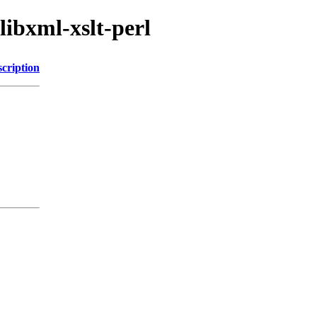
libxml-xslt-perl
cription