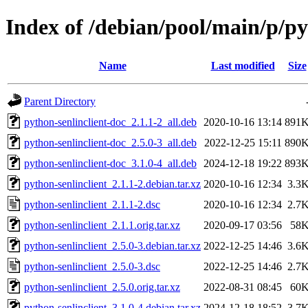
Index of /debian/pool/main/p/py
Name
Last modified
Size
Parent Directory
python-senlinclient-doc_2.1.1-2_all.deb
2020-10-16 13:14
891
python-senlinclient-doc_2.5.0-3_all.deb
2022-12-25 15:11
890
python-senlinclient-doc_3.1.0-4_all.deb
2024-12-18 19:22
893
python-senlinclient_2.1.1-2.debian.tar.xz
2020-10-16 12:34
3.3
python-senlinclient_2.1.1-2.dsc
2020-10-16 12:34
2.7
python-senlinclient_2.1.1.orig.tar.xz
2020-09-17 03:56
58
python-senlinclient_2.5.0-3.debian.tar.xz
2022-12-25 14:46
3.6
python-senlinclient_2.5.0-3.dsc
2022-12-25 14:46
2.7
python-senlinclient_2.5.0.orig.tar.xz
2022-08-31 08:45
60
python-senlinclient_3.1.0-4.debian.tar.xz
2024-12-18 18:52
3.7