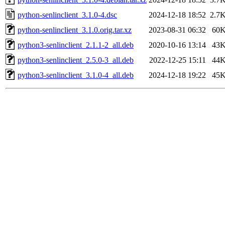
python-senlinclient_3.1.0-4.dsc
2024-12-18 18:52
2.7
python-senlinclient_3.1.0.orig.tar.xz
2023-08-31 06:32
60
python3-senlinclient_2.1.1-2_all.deb
2020-10-16 13:14
43
python3-senlinclient_2.5.0-3_all.deb
2022-12-25 15:11
44
python3-senlinclient_3.1.0-4_all.deb
2024-12-18 19:22
45