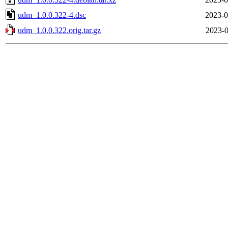
udm_1.0.0.322-4.dsc
2023-0
udm_1.0.0.322.orig.tar.gz
2023-0