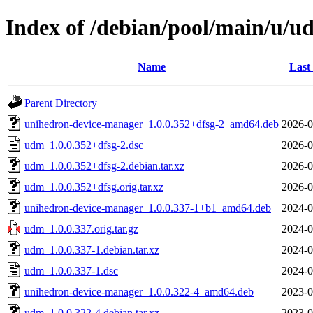
Index of /debian/pool/main/u/u
Name
Last
Parent Directory
unihedron-device-manager_1.0.0.352+dfsg-2_amd64.deb
2026-0
udm_1.0.0.352+dfsg-2.dsc
2026-0
udm_1.0.0.352+dfsg-2.debian.tar.xz
2026-0
udm_1.0.0.352+dfsg.orig.tar.xz
2026-0
unihedron-device-manager_1.0.0.337-1+b1_amd64.deb
2024-0
udm_1.0.0.337.orig.tar.gz
2024-0
udm_1.0.0.337-1.debian.tar.xz
2024-0
udm_1.0.0.337-1.dsc
2024-0
unihedron-device-manager_1.0.0.322-4_amd64.deb
2023-0
udm_1.0.0.322-4.debian.tar.xz
2023-0