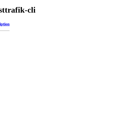
ttrafik-cli
iption