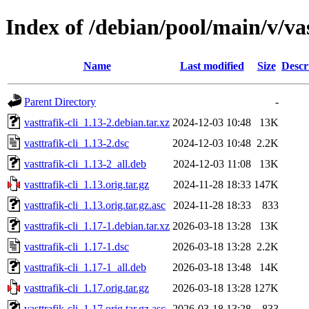
Index of /debian/pool/main/v/vas
Name
Last modified
Size
Descr
Parent Directory
-
vasttrafik-cli_1.13-2.debian.tar.xz
2024-12-03 10:48
13K
vasttrafik-cli_1.13-2.dsc
2024-12-03 10:48
2.2K
vasttrafik-cli_1.13-2_all.deb
2024-12-03 11:08
13K
vasttrafik-cli_1.13.orig.tar.gz
2024-11-28 18:33
147K
vasttrafik-cli_1.13.orig.tar.gz.asc
2024-11-28 18:33
833
vasttrafik-cli_1.17-1.debian.tar.xz
2026-03-18 13:28
13K
vasttrafik-cli_1.17-1.dsc
2026-03-18 13:28
2.2K
vasttrafik-cli_1.17-1_all.deb
2026-03-18 13:48
14K
vasttrafik-cli_1.17.orig.tar.gz
2026-03-18 13:28
127K
vasttrafik-cli_1.17.orig.tar.gz.asc
2026-03-18 13:28
833