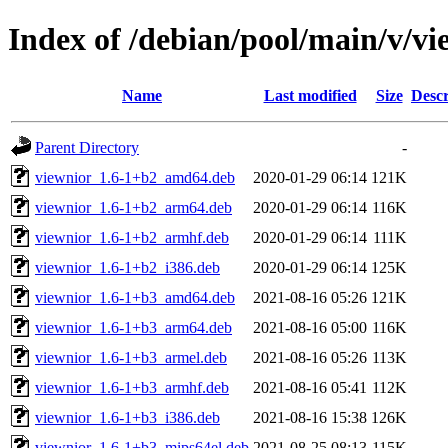
Index of /debian/pool/main/v/vi
Name
Last modified
Size
Descr
Parent Directory
-
viewnior_1.6-1+b2_amd64.deb
2020-01-29 06:14
121K
viewnior_1.6-1+b2_arm64.deb
2020-01-29 06:14
116K
viewnior_1.6-1+b2_armhf.deb
2020-01-29 06:14
111K
viewnior_1.6-1+b2_i386.deb
2020-01-29 06:14
125K
viewnior_1.6-1+b3_amd64.deb
2021-08-16 05:26
121K
viewnior_1.6-1+b3_arm64.deb
2021-08-16 05:00
116K
viewnior_1.6-1+b3_armel.deb
2021-08-16 05:26
113K
viewnior_1.6-1+b3_armhf.deb
2021-08-16 05:41
112K
viewnior_1.6-1+b3_i386.deb
2021-08-16 15:38
126K
viewnior_1.6-1+b3_mips64el.deb
2021-08-25 08:13
115K