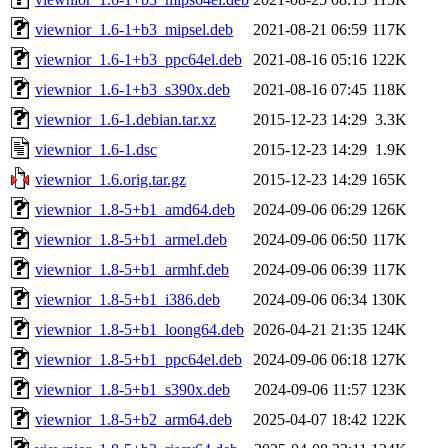
viewnior_1.6-1+b3_mipsel.deb
2021-08-21 06:59
117K
viewnior_1.6-1+b3_ppc64el.deb
2021-08-16 05:16
122K
viewnior_1.6-1+b3_s390x.deb
2021-08-16 07:45
118K
viewnior_1.6-1.debian.tar.xz
2015-12-23 14:29
3.3K
viewnior_1.6-1.dsc
2015-12-23 14:29
1.9K
viewnior_1.6.orig.tar.gz
2015-12-23 14:29
165K
viewnior_1.8-5+b1_amd64.deb
2024-09-06 06:29
126K
viewnior_1.8-5+b1_armel.deb
2024-09-06 06:50
117K
viewnior_1.8-5+b1_armhf.deb
2024-09-06 06:39
117K
viewnior_1.8-5+b1_i386.deb
2024-09-06 06:34
130K
viewnior_1.8-5+b1_loong64.deb
2026-04-21 21:35
124K
viewnior_1.8-5+b1_ppc64el.deb
2024-09-06 06:18
127K
viewnior_1.8-5+b1_s390x.deb
2024-09-06 11:57
123K
viewnior_1.8-5+b2_arm64.deb
2025-04-07 18:42
122K