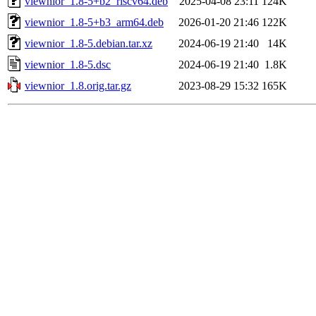
viewnior_1.8-5+b2_riscv64.deb
2025-04-08 23:11
124K
viewnior_1.8-5+b3_arm64.deb
2026-01-20 21:46
122K
viewnior_1.8-5.debian.tar.xz
2024-06-19 21:40
14K
viewnior_1.8-5.dsc
2024-06-19 21:40
1.8K
viewnior_1.8.orig.tar.gz
2023-08-29 15:32
165K