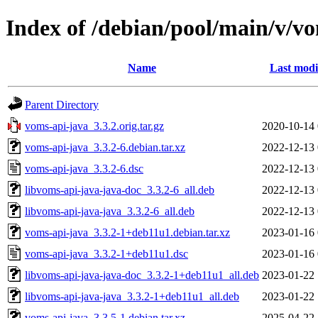
Index of /debian/pool/main/v/v
Name
Last modi
Parent Directory
voms-api-java_3.3.2.orig.tar.gz
2020-10-14 
voms-api-java_3.3.2-6.debian.tar.xz
2022-12-13 
voms-api-java_3.3.2-6.dsc
2022-12-13 
libvoms-api-java-java-doc_3.3.2-6_all.deb
2022-12-13 
libvoms-api-java-java_3.3.2-6_all.deb
2022-12-13 
voms-api-java_3.3.2-1+deb11u1.debian.tar.xz
2023-01-16 
voms-api-java_3.3.2-1+deb11u1.dsc
2023-01-16 
libvoms-api-java-java-doc_3.3.2-1+deb11u1_all.deb
2023-01-22 
libvoms-api-java-java_3.3.2-1+deb11u1_all.deb
2023-01-22 
voms-api-java_3.3.5-1.debian.tar.xz
2025-04-22 