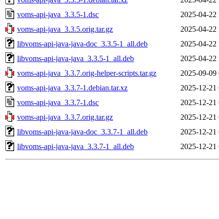
voms-api-java_3.3.5-1.dsc
2025-04-22 
voms-api-java_3.3.5.orig.tar.gz
2025-04-22 
libvoms-api-java-java-doc_3.3.5-1_all.deb
2025-04-22 
libvoms-api-java-java_3.3.5-1_all.deb
2025-04-22 
voms-api-java_3.3.7.orig-helper-scripts.tar.gz
2025-09-09 
voms-api-java_3.3.7-1.debian.tar.xz
2025-12-21 
voms-api-java_3.3.7-1.dsc
2025-12-21 
voms-api-java_3.3.7.orig.tar.gz
2025-12-21 
libvoms-api-java-java-doc_3.3.7-1_all.deb
2025-12-21 
libvoms-api-java-java_3.3.7-1_all.deb
2025-12-21 